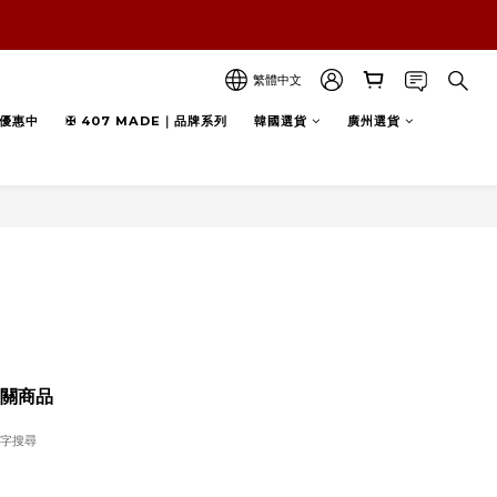
繁體中文
優惠中
✠ 407 MADE｜品牌系列
韓國選貨
廣州選貨
關商品
字搜尋