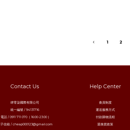
1
2
Contact Us
Help Center
肆零柒國際有限公司
會員制度
統一編號 / 94131716
運送服務方式
電話 / 0911 711 070 ( 16:00-23:00 )
付款購物流程
子信箱 / cheap000123@gmail.com
退換貨政策