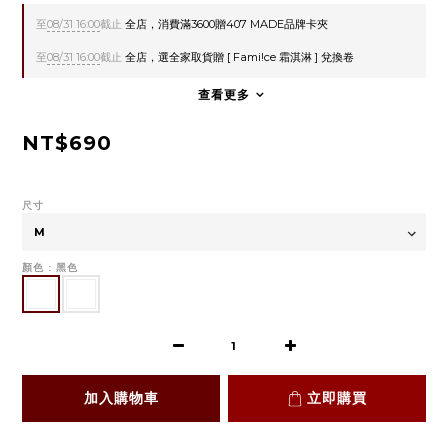
至
08/31 16:00
截止
全店，消費滿3600贈407 MADE品牌卡夾
至
08/31 16:00
截止
全店，選全家取貨贈 [ Fami!ce 霜淇淋 ] 兌換卷
查看更多
NT$690
尺寸
顏色
: 黑色
加入購物車
立即購買