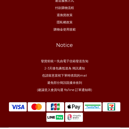
運送服務方式
付款購物流程
退換貨政策
隱私權政策
購物金使用規範
Notice
發貨前統一先由電子信箱發送告知
2-3天後包裹抵達為 簡訊通知
也請留意當初下單時填寫的mail
避免部分簡訊阻擾未收到
(建議登入會員勾選 fb/line 訂單通知唷)