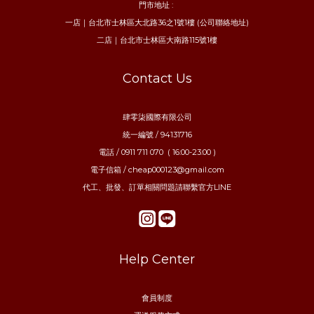
門市地址 :
一店｜台北市士林區大北路36之1號1樓 (公司聯絡地址)
二店｜台北市士林區大南路115號1樓
Contact Us
肆零柒國際有限公司
統一編號 / 94131716
電話 / 0911 711 070 ( 16:00-23:00 )
電子信箱 / cheap000123@gmail.com
代工、批發、訂單相關問題請聯繫官方LINE
Help Center
會員制度