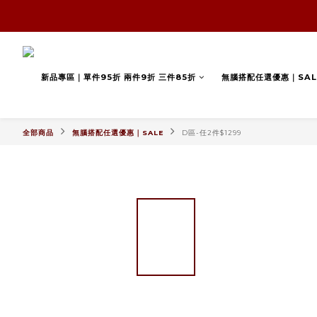
新品專區｜單件95折 兩件9折 三件85折
無腦搭配任選優惠｜SAL
全部商品
無腦搭配任選優惠｜SALE
D區-任2件$1299