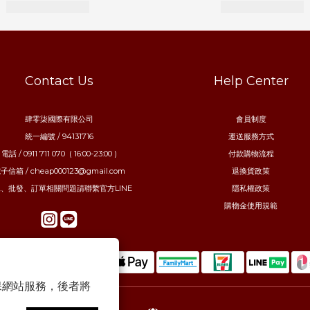
Contact Us
Help Center
肆零柒國際有限公司
會員制度
統一編號 / 94131716
運送服務方式
電話 / 0911 711 070 ( 16:00-23:00 )
付款購物流程
子信箱 / cheap000123@gmail.com
退換貨政策
、批發、訂單相關問題請聯繫官方LINE
隱私權政策
購物金使用規範
 以確保網站服務，後者將