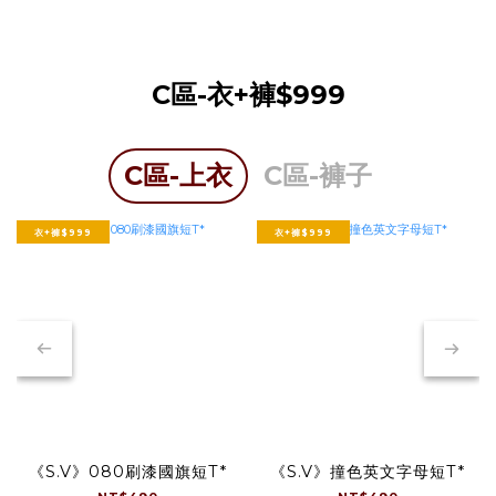
C區-衣+褲$999
C區-上衣
C區-褲子
衣+褲$999
衣+褲$999
《S.V》080刷漆國旗短T*
《S.V》撞色英文字母短T*