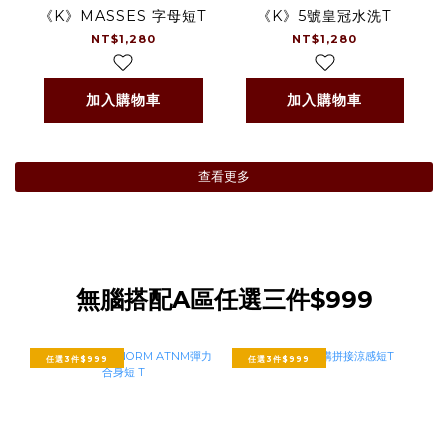
《K》MASSES 字母短T
《K》5號皇冠水洗T
NT$1,280
NT$1,280
加入購物車
加入購物車
查看更多
無腦搭配A區任選三件$999
任選3件$999
任選3件$999