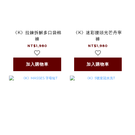
《K》拉鍊拆解多口袋棉
《K》迷彩腰頭光芒丹寧
褲
褲
NT$1,980
NT$1,980
加入購物車
加入購物車