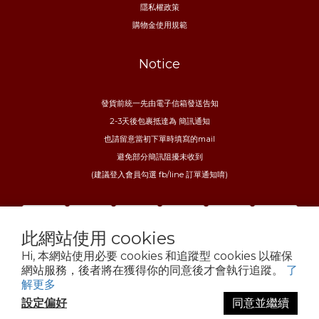
隱私權政策
購物金使用規範
Notice
發貨前統一先由電子信箱發送告知
2-3天後包裹抵達為 簡訊通知
也請留意當初下單時填寫的mail
避免部分簡訊阻擾未收到
(建議登入會員勾選 fb/line 訂單通知唷)
此網站使用 cookies
Hi, 本網站使用必要 cookies 和追蹤型 cookies 以確保
網站服務，後者將在獲得你的同意後才會執行追蹤。
了
解更多
$
TWD
繁體中文
設定偏好
同意並繼續