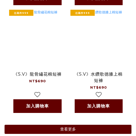
任兩件999
任兩件999
《S.V》龍骨繡花棉短褲
《S.V》水鑽歌德膝上棉
短褲
NT$690
NT$690
加入購物車
加入購物車
查看更多