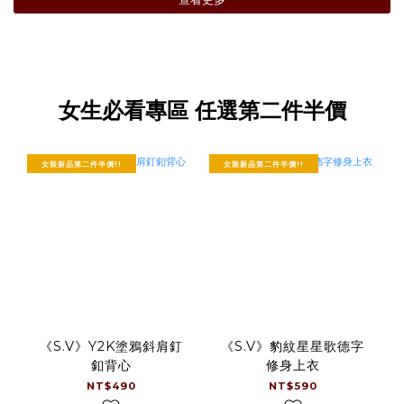
女生必看專區 任選第二件半價
女裝新品第二件半價!!
女裝新品第二件半價!!
《S.V》Y2K塗鴉斜肩釘
《S.V》豹紋星星歌德字
釦背心
修身上衣
NT$490
NT$590