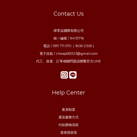
Contact Us
肆零柒國際有限公司
統一編號 / 94131716
電話 / 0911 711 070 ( 16:00-23:00 )
電子信箱 / cheap000123@gmail.com
代工、批發、訂單相關問題請聯繫官方LINE
Help Center
會員制度
運送服務方式
付款購物流程
退換貨政策