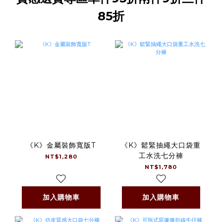
85折
《K》金屬裝飾寬版T
《K》鬆緊抽繩大口袋重
工水洗七分褲
NT$1,280
NT$1,780
加入購物車
加入購物車