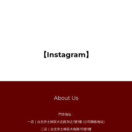
【Instagram】
About Us
門市地址 :
一店｜台北市士林區大北路36之1號1樓 (公司聯絡地址)
二店｜台北市士林區大南路115號1樓