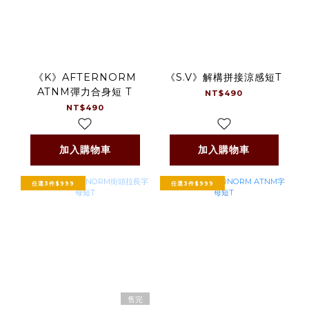
《K》AFTERNORM
《S.V》解構拼接涼感短T
ATNM彈力合身短 T
NT$490
NT$490
加入購物車
加入購物車
任選3件$999
任選3件$999
售完