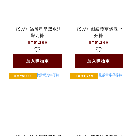
《S.V》滿版星星黑水洗
《S.V》刺繡藤蔓鋼珠七
彎刀褲
分褲
NT$1,280
NT$1,280
加入購物車
加入購物車
任兩件$1299
任兩件$1299