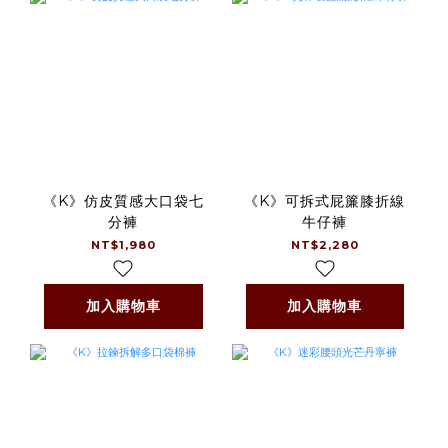
《K》仿皮質感大口袋七
《K》可拆式屁簾膝折線
分褲
牛仔褲
NT$1,980
NT$2,280
加入購物車
加入購物車