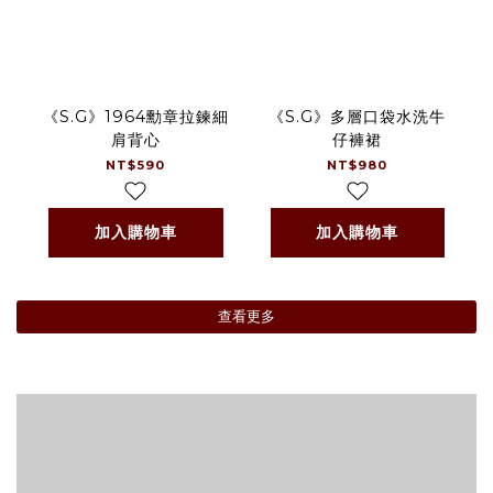
《S.G》1964勳章拉鍊細
《S.G》多層口袋水洗牛
肩背心
仔褲裙
NT$590
NT$980
加入購物車
加入購物車
查看更多