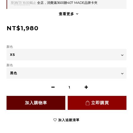
至
08/31 16:00
截止
全店，消費滿3600贈407 MADE品牌卡夾
查看更多
NT$1,980
顏色
顏色
加入購物車
立即購買
加入追蹤清單