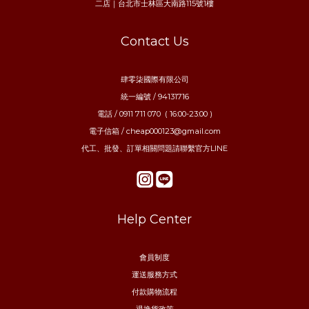
二店｜台北市士林區大南路115號1樓
Contact Us
肆零柒國際有限公司
統一編號 / 94131716
電話 / 0911 711 070 ( 16:00-23:00 )
電子信箱 / cheap000123@gmail.com
代工、批發、訂單相關問題請聯繫官方LINE
Help Center
會員制度
運送服務方式
付款購物流程
退換貨政策