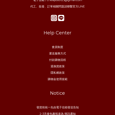
代工、批發、訂單相關問題請聯繫官方LINE
Help Center
會員制度
運送服務方式
付款購物流程
退換貨政策
隱私權政策
購物金使用規範
Notice
發貨前統一先由電子信箱發送告知
2-3天後包裹抵達為 簡訊通知