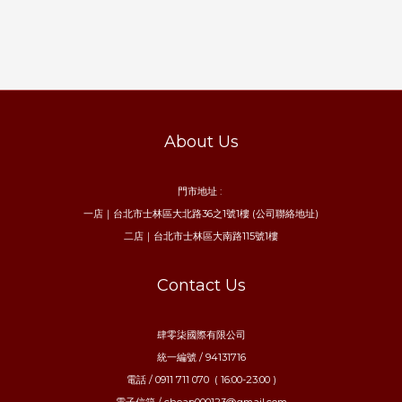
About Us
門市地址 :
一店｜台北市士林區大北路36之1號1樓 (公司聯絡地址)
二店｜台北市士林區大南路115號1樓
Contact Us
肆零柒國際有限公司
統一編號 / 94131716
電話 / 0911 711 070 ( 16:00-23:00 )
電子信箱 / cheap000123@gmail.com