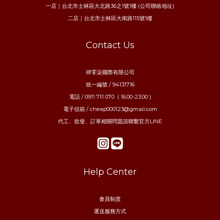
一店｜台北市士林區大北路36之1號1樓 (公司聯絡地址)
二店｜台北市士林區大南路115號1樓
Contact Us
肆零柒國際有限公司
統一編號 / 94131716
電話 / 0911 711 070 ( 16:00-23:00 )
電子信箱 / cheap000123@gmail.com
代工、批發、訂單相關問題請聯繫官方LINE
Help Center
會員制度
運送服務方式