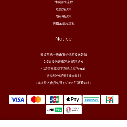
付款購物流程
退換貨政策
隱私權政策
購物金使用規範
Notice
發貨前統一先由電子信箱發送告知
2-3天後包裹抵達為 簡訊通知
也請留意當初下單時填寫的mail
避免部分簡訊阻擾未收到
(建議登入會員勾選 fb/line 訂單通知唷)