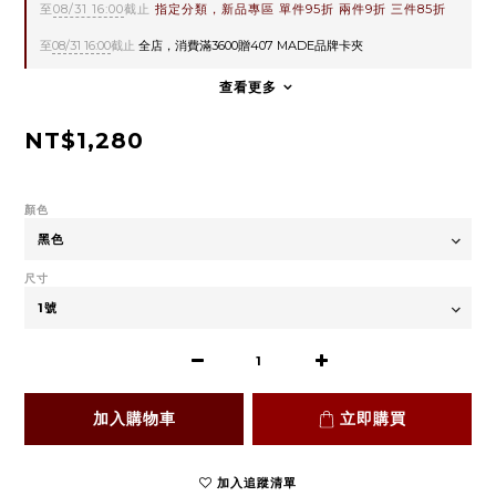
至
08/31 16:00
截止
指定分類，新品專區 單件95折 兩件9折 三件85折
至
08/31 16:00
截止
全店，消費滿3600贈407 MADE品牌卡夾
查看更多
NT$1,280
顏色
尺寸
加入購物車
立即購買
加入追蹤清單