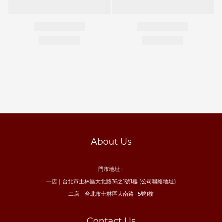
About Us
門市地址 :
一店｜台北市士林區大北路36之1號1樓 (公司聯絡地址)
二店｜台北市士林區大南路115號1樓
Contact Us