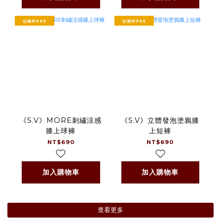
任兩件999
任兩件999
《S.V》MORE刺繡涼感
《S.V》立體發泡塗鴉膝
膝上球褲
上短褲
NT$690
NT$690
加入購物車
加入購物車
查看更多