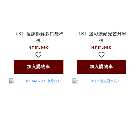
《K》拉鍊拆解多口袋棉
《K》迷彩腰頭光芒丹寧
褲
褲
NT$1,980
NT$1,980
加入購物車
加入購物車