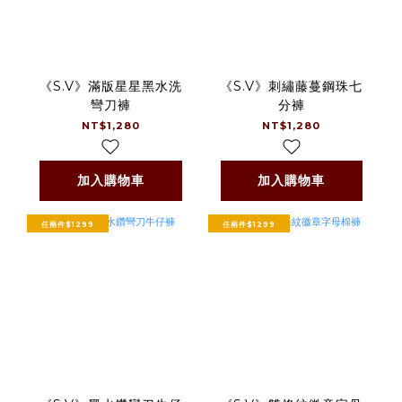
《S.V》滿版星星黑水洗
《S.V》刺繡藤蔓鋼珠七
彎刀褲
分褲
NT$1,280
NT$1,280
加入購物車
加入購物車
任兩件$1299
任兩件$1299