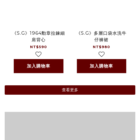
《S.G》1964勳章拉鍊細
《S.G》多層口袋水洗牛
肩背心
仔褲裙
NT$590
NT$980
加入購物車
加入購物車
查看更多