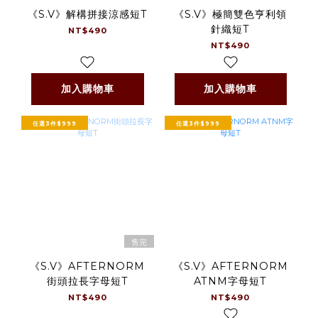
《S.V》解構拼接涼感短T
《S.V》極簡雙色亨利領
針織短T
NT$490
NT$490
加入購物車
加入購物車
任選3件$999
任選3件$999
售完
《S.V》AFTERNORM
《S.V》AFTERNORM
街頭拉長字母短T
ATNM字母短T
NT$490
NT$490