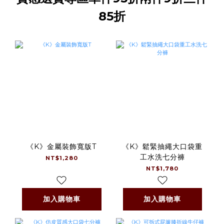
85折
《K》金屬裝飾寬版T
《K》鬆緊抽繩大口袋重
工水洗七分褲
NT$1,280
NT$1,780
加入購物車
加入購物車