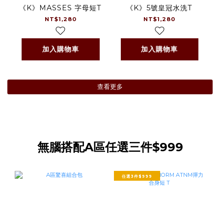
《K》MASSES 字母短T
《K》5號皇冠水洗T
NT$1,280
NT$1,280
加入購物車
加入購物車
查看更多
無腦搭配A區任選三件$999
任選3件$999