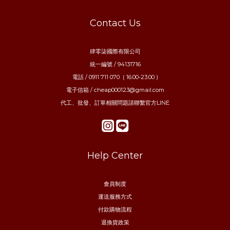
Contact Us
肆零柒國際有限公司
統一編號 / 94131716
電話 / 0911 711 070 ( 16:00-23:00 )
電子信箱 / cheap000123@gmail.com
代工、批發、訂單相關問題請聯繫官方LINE
Help Center
會員制度
運送服務方式
付款購物流程
退換貨政策