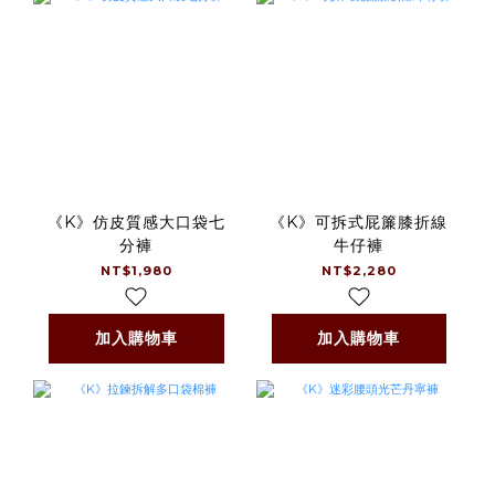
《K》仿皮質感大口袋七
《K》可拆式屁簾膝折線
分褲
牛仔褲
NT$1,980
NT$2,280
加入購物車
加入購物車