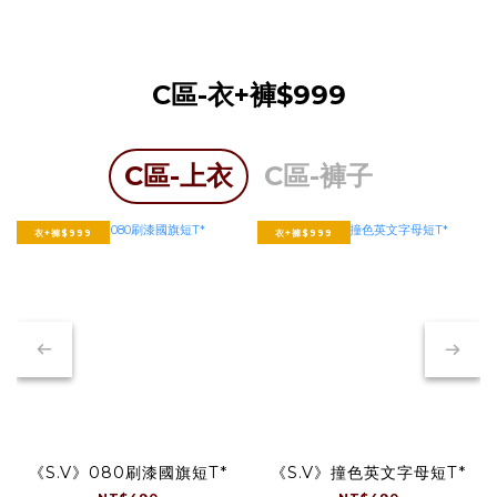
C區-衣+褲$999
C區-上衣
C區-褲子
衣+褲$999
衣+褲$999
《S.V》080刷漆國旗短T*
《S.V》撞色英文字母短T*