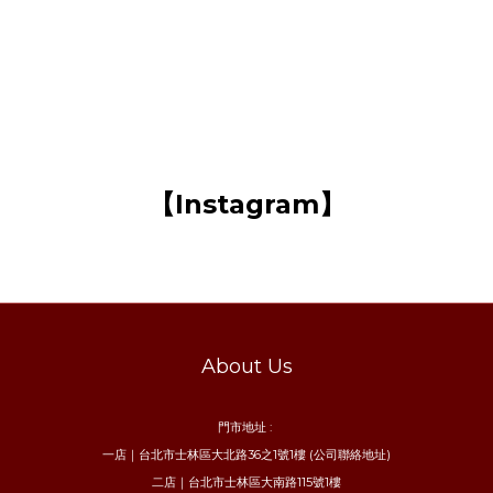
【Instagram】
About Us
門市地址 :
一店｜台北市士林區大北路36之1號1樓 (公司聯絡地址)
二店｜台北市士林區大南路115號1樓