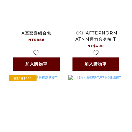
A區驚喜組合包
《K》AFTERNORM
ATNM彈力合身短 T
NT$888
NT$490
加入購物車
加入購物車
任選3件$999