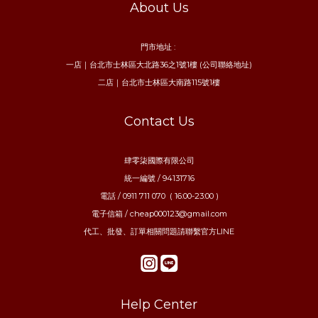
About Us
門市地址 :
一店｜台北市士林區大北路36之1號1樓 (公司聯絡地址)
二店｜台北市士林區大南路115號1樓
Contact Us
肆零柒國際有限公司
統一編號 / 94131716
電話 / 0911 711 070 ( 16:00-23:00 )
電子信箱 / cheap000123@gmail.com
代工、批發、訂單相關問題請聯繫官方LINE
Help Center