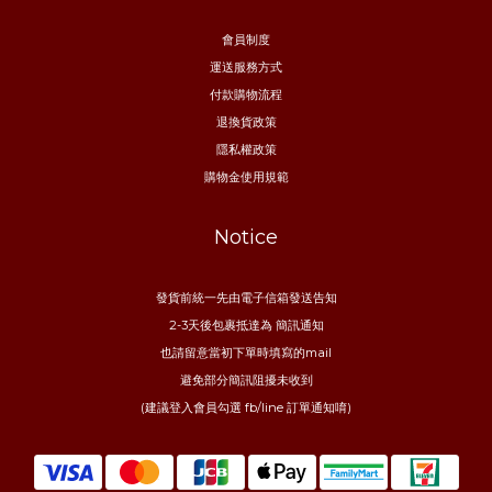
會員制度
運送服務方式
付款購物流程
退換貨政策
隱私權政策
購物金使用規範
Notice
發貨前統一先由電子信箱發送告知
2-3天後包裹抵達為 簡訊通知
也請留意當初下單時填寫的mail
避免部分簡訊阻擾未收到
(建議登入會員勾選 fb/line 訂單通知唷)