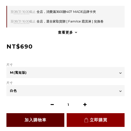
至
08/31 16:00
截止
全店，消費滿3600贈407 MADE品牌卡夾
至
08/31 16:00
截止
全店，選全家取貨贈 [ Fami!ce 霜淇淋 ] 兌換卷
查看更多
NT$690
尺寸
尺寸
加入購物車
立即購買