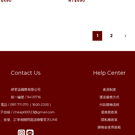
T$490
NT$490
1
2
Contact Us
Help Center
肆零柒國際有限公司
會員制度
統一編號 / 94131716
運送服務方式
電話 / 0911 711 070 ( 16:00-23:00 )
付款購物流程
子信箱 / cheap000123@gmail.com
退換貨政策
、批發、訂單相關問題請聯繫官方LINE
隱私權政策
購物金使用規範