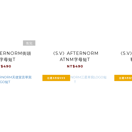
售完
TERNORM街頭
《S.V》AFTERNORM
《S.
字母短T
ATNM字母短T
T$490
NT$490
任選3件$999
任選3件$