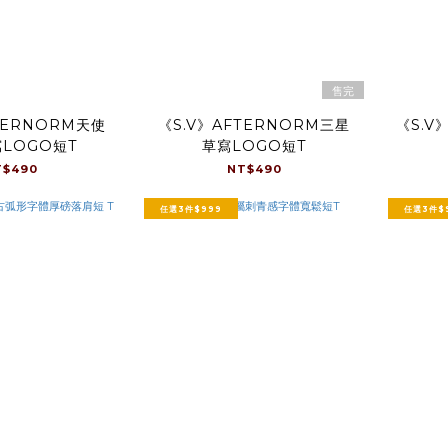
售完
TERNORM天使
《S.V》AFTERNORM三星
《S.
LOGO短T
草寫LOGO短T
T$490
NT$490
任選3件$999
任選3件$