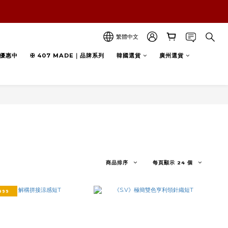
繁體中文
優惠中
✠ 407 MADE｜品牌系列
韓國選貨
廣州選貨
商品排序
每頁顯示 24 個
999