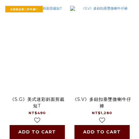
女裝新品第二件半價!!
《S.G》美式迷彩斜面剪裁
《S.V》多鈕扣垂墜微喇牛仔
短T
褲
NT$490
NT$1,280
ADD TO CART
ADD TO CART