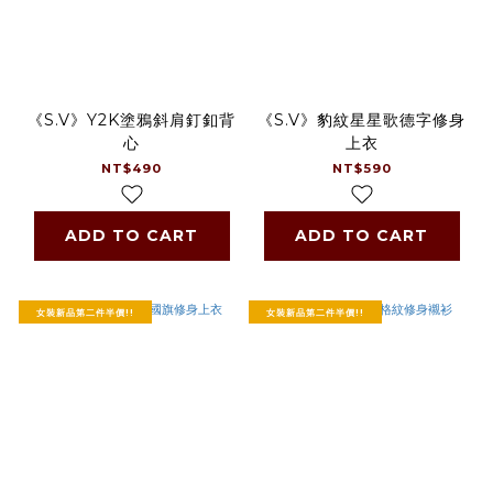
《S.V》Y2K塗鴉斜肩釘釦背
《S.V》豹紋星星歌德字修身
心
上衣
NT$490
NT$590
ADD TO CART
ADD TO CART
女裝新品第二件半價!!
女裝新品第二件半價!!