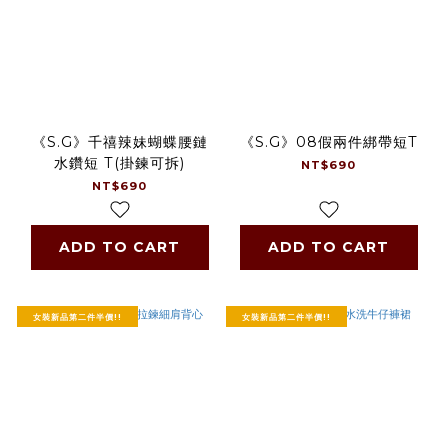
《S.G》千禧辣妹蝴蝶腰鏈
《S.G》08假兩件綁帶短T
水鑽短 T(掛鍊可拆)
NT$690
NT$690
ADD TO CART
ADD TO CART
女裝新品第二件半價!!
女裝新品第二件半價!!