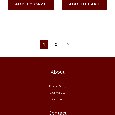
ADD TO CART
ADD TO CART
1
2
About
Brand Story
Our Values
Our Team
Contact