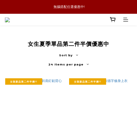
 無腦搭配任選優惠中!
新品優惠任兩件8折
全館消費滿4件免運
新品優惠任兩件8折
女生夏季單品第二件半價優惠中
Sort by
24 Items per page
女裝新品第二件半價!!
女裝新品第二件半價!!